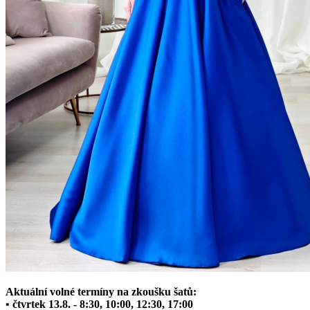
Aktuální volné termíny na zkoušku šatů:
• čtvrtek 13.8. - 8:30, 10:00, 12:30, 17:00