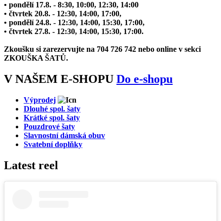
• pondělí 17.8. - 8:30, 10:00, 12:30, 14:00
• čtvrtek 20.8. - 12:30, 14:00, 17:00,
• pondělí 24.8. - 12:30, 14:00, 15:30, 17:00,
• čtvrtek 27.8. - 12:30, 14:00, 15:30, 17:00.
Zkoušku si zarezervujte na 704 726 742 nebo online v sekci
ZKOUŠKA ŠATŮ.
V NAŠEM E-SHOPU
Do e-shopu
Výprodej
Dlouhé spol. šaty
Krátké spol. šaty
Pouzdrové šaty
Slavnostní dámská obuv
Svatební doplňky
Latest reel