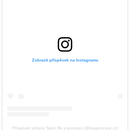
Zobrazit příspěvek na Instagramu
Příspěvek sdílený Salon Be a princess (@beaprincess.cz)