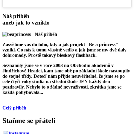
Náš příběh
aneb jak to vzniklo
Zasvětíme vás do toho, kdy a jak projekt "Be a princess"
vznikl. Co nás k tomu vlastně vedlo a jak jsme se my dvě daly
dohromady. Prostě takový bleskový flashback.
Seznámily jsme se v roce 2003 na Obchodní akademii v
Jindřichově Hradci, kam jsme obě po základní škole nastoupily
do stejné třídy. Doteď nám přijde neuvěřitelné, že jsme se po
celé čtyři roky studia na střední škole JEN každý den
pozdravily. Nebylo to o žádné nevraživosti, zkrátka jsme se
každá pohybovala...
Celý příběh
Staňme se přáteli