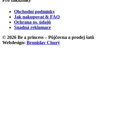
Pro zákazníky
Obchodní podmínky
Jak nakupovat & FAQ
Ochrana os. údajů
Snadná reklamace
© 2026 Be a princess – Půjčovna a prodej šatů
Webdesign:
Bronislav Churý